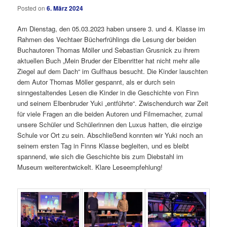
Posted on
6. März 2024
Am Dienstag, den 05.03.2023 haben unsere 3. und 4. Klasse im
Rahmen des Vechtaer Bücherfrühlings die Lesung der beiden
Buchautoren Thomas Möller und Sebastian Grusnick zu ihrem
aktuellen Buch „Mein Bruder der Elbenritter hat nicht mehr alle
Ziegel auf dem Dach“ im Gulfhaus besucht. Die Kinder lauschten
dem Autor Thomas Möller gespannt, als er durch sein
sinngestaltendes Lesen die Kinder in die Geschichte von Finn
und seinem Elbenbruder Yuki „entführte“. Zwischendurch war Zeit
für viele Fragen an die beiden Autoren und Filmemacher, zumal
unsere Schüler und Schülerinnen den Luxus hatten, die einzige
Schule vor Ort zu sein. Abschließend konnten wir Yuki noch an
seinem ersten Tag in Finns Klasse begleiten, und es bleibt
spannend, wie sich die Geschichte bis zum Diebstahl im
Museum weiterentwickelt. Klare Leseempfehlung!