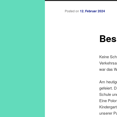
Posted on
12. Februar 2024
Bes
Keine Schü
Verkehrsa
war das Wi
Am heutig
gefeiert. 
Schule und
Eine Polon
Kindergar
unserer P