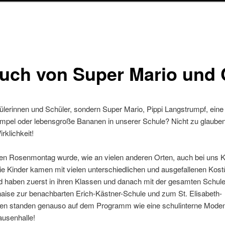
uch von Super Mario und
lerinnen und Schüler, sondern Super Mario, Pippi Langstrumpf, eine
mpel oder lebensgroße Bananen in unserer Schule? Nicht zu glaube
rklichkeit!
en Rosenmontag wurde, wie an vielen anderen Orten, auch bei uns 
Die Kinder kamen mit vielen unterschiedlichen und ausgefallenen Kos
 haben zuerst in ihren Klassen und danach mit der gesamten Schule 
aise zur benachbarten Erich-Kästner-Schule und zum St. Elisabeth-
ten standen genauso auf dem Programm wie eine schulinterne Mode
ausenhalle!