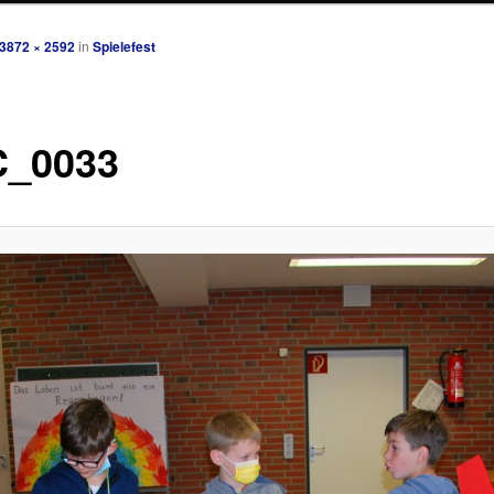
3872 × 2592
in
Spielefest
_0033