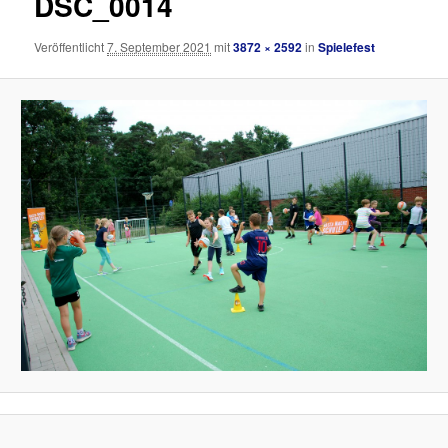
DSC_0014
Veröffentlicht
7. September 2021
mit
3872 × 2592
in
Spielefest